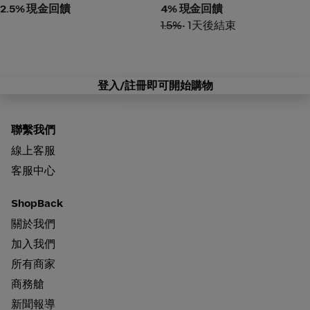
2.5% 現金回饋
4% 現金回饋
1.5%
• 1天後結束
登入/註冊即可開始購物
聯繫我們
線上客服
客服中心
ShopBack
關於我們
加入我們
所有商家
商務艙
新聞報導