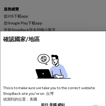
服務總覽
從iOS下載app
從Google Play下載app
安裝ShopBack現金回饋小幫手
確認國家/地區
如何運作
線上現金回饋
網路安全
This is to make sure we take you to the correct website.
ShopBack site you're on: 台灣
偵測到的位置：美國
前往 美國 網站
地址：台北市松山區南京東路四段1號8樓