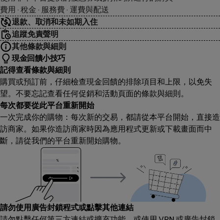
費用 · 稅金 · 服務費 · 運費與配送
退款、取消和未如期入住
追蹤免責聲明
其他條款與細則
現金回饋小技巧
記得查看條款與細則
購買或預訂前，仔細檢查現金回饋的排除項目和上限，以免失
望。不要忘記查看任何促銷和活動頁面的條款與細則。
每次都要從此平台重新開始
一次完成你的購物：每次新的交易，都請從本平台開始，直接造
訪商家。如果你造訪商家時因為應用程式更新或下載畫面而中
斷，請從我們的平台重新開始購物。
請勿使用廣告封鎖程式或點擊其他連結
請勿點擊任何第三方連結或擴充功能，或使用 VPN 或廣告封鎖