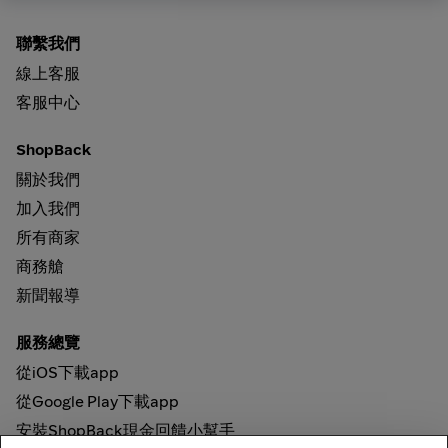
聯繫我們
線上客服
客服中心
ShopBack
關於我們
加入我們
所有商家
商務艙
新聞報導
服務總覽
從iOS下載app
從Google Play下載app
安裝ShopBack現金回饋小幫手