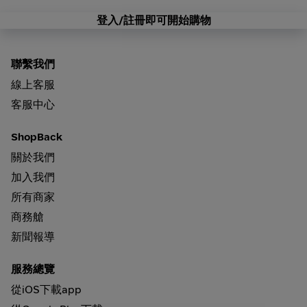
登入/註冊即可開始購物
聯繫我們
線上客服
客服中心
ShopBack
關於我們
加入我們
所有商家
商務艙
新聞報導
服務總覽
從iOS下載app