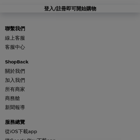
登入/註冊即可開始購物
聯繫我們
線上客服
客服中心
ShopBack
關於我們
加入我們
所有商家
商務艙
新聞報導
服務總覽
從iOS下載app