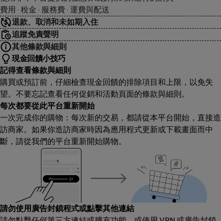
費用 · 稅金 · 服務費 · 運費與配送
退款、取消和未如期入住
追蹤免責聲明
其他條款與細則
現金回饋小技巧
記得查看條款與細則
購買或預訂前，仔細檢查現金回饋的排除項目和上限，以免失
望。不要忘記查看任何促銷和活動頁面的條款與細則。
每次都要從此平台重新開始
一次完成你的購物：每次新的交易，都請從本平台開始，直接造
訪商家。如果你造訪商家時因為應用程式更新或下載畫面而中
斷，請從我們的平台重新開始購物。
請勿使用廣告封鎖程式或點擊其他連結
請勿點擊任何第三方連結或擴充功能，或使用 VPN 或廣告封鎖