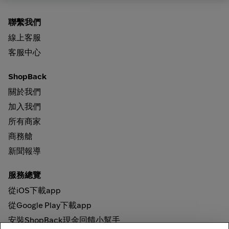
聯繫我們
線上客服
客服中心
ShopBack
關於我們
加入我們
所有商家
商務艙
新聞報導
服務總覽
從iOS下載app
從Google Play下載app
安裝ShopBack現金回饋小幫手