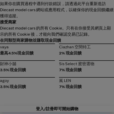
如果你在購買過程中遇到付款錯誤，請透過此平台重新造訪
Diecast model cars 網站或應用程式，以確保你的現金回饋繼續
獲得追蹤。
接受商家
Diecast model cars 的所有 Cookie。只有在你接受其網頁上顯
示的所有 Cookie 後，才能向我們確認交易已記錄。
在同類型商家購物並賺取現金回饋
vaya
Ciazhan 空間特工
vaya
Ciazhan 空間特工
最高4.5%現金回饋
2% 現金回饋
財神小舖
Sis Select 蜜密選物
財神小舖
Sis Select 蜜密選物
3.5% 現金回饋
7% 現金回饋
agoy
嵐 LEN
agoy
嵐 LEN
3.5% 現金回饋
7% 現金回饋
登入/註冊即可開始購物