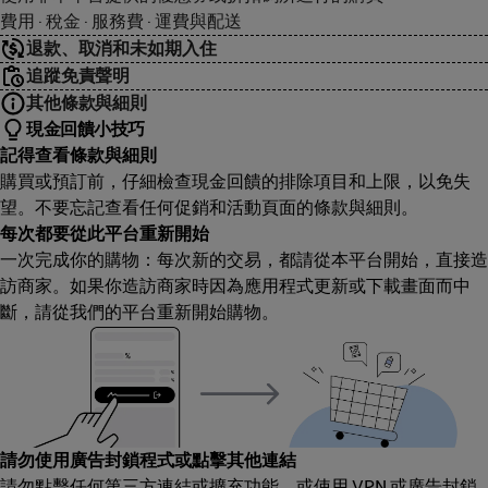
費用 · 稅金 · 服務費 · 運費與配送
退款、取消和未如期入住
追蹤免責聲明
其他條款與細則
現金回饋小技巧
記得查看條款與細則
購買或預訂前，仔細檢查現金回饋的排除項目和上限，以免失
望。不要忘記查看任何促銷和活動頁面的條款與細則。
每次都要從此平台重新開始
一次完成你的購物：每次新的交易，都請從本平台開始，直接造
訪商家。如果你造訪商家時因為應用程式更新或下載畫面而中
斷，請從我們的平台重新開始購物。
請勿使用廣告封鎖程式或點擊其他連結
請勿點擊任何第三方連結或擴充功能，或使用 VPN 或廣告封鎖