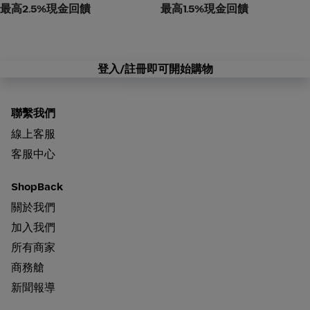
最高2.5%現金回饋
最高1.5%現金回饋
登入/註冊即可開始購物
聯繫我們
線上客服
客服中心
ShopBack
關於我們
加入我們
所有商家
商務艙
新聞報導