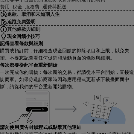
費用 · 稅金 · 服務費 · 運費與配送
退款、取消和未如期入住
追蹤免責聲明
其他條款與細則
現金回饋小技巧
記得查看條款與細則
購買或預訂前，仔細檢查現金回饋的排除項目和上限，以免失
望。不要忘記查看任何促銷和活動頁面的條款與細則。
每次都要從此平台重新開始
一次完成你的購物：每次新的交易，都請從本平台開始，直接造
訪商家。如果你造訪商家時因為應用程式更新或下載畫面而中
斷，請從我們的平台重新開始購物。
請勿使用廣告封鎖程式或點擊其他連結