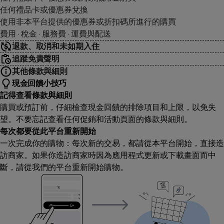
任何禮品卡或優惠券兌換
使用非本平台提供的優惠券或折扣碼所進行的購買
費用 · 稅金 · 服務費 · 運費與配送
退款、取消和未如期入住
追蹤免責聲明
其他條款與細則
現金回饋小技巧
記得查看條款與細則
購買或預訂前，仔細檢查現金回饋的排除項目和上限，以免失
望。不要忘記查看任何促銷和活動頁面的條款與細則。
每次都要從此平台重新開始
一次完成你的購物：每次新的交易，都請從本平台開始，直接造
訪商家。如果你造訪商家時因為應用程式更新或下載畫面而中
斷，請從我們的平台重新開始購物。