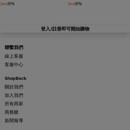
9%
9%
登入/註冊即可開始購物
聯繫我們
線上客服
客服中心
ShopBack
關於我們
加入我們
所有商家
商務艙
新聞報導