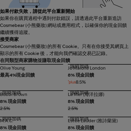
如果付款失敗，請從此平台重新開始
如果你在購買過程中遇到付款錯誤，請透過此平台重新造訪
Cosmebear (小熊藥妝) 網站或應用程式，以確保你的現金回饋
繼續獲得追蹤。
接受商家
Cosmebear (小熊藥妝) 的所有 Cookie。只有在你接受其網頁上
顯示的所有 Cookie 後，才能向我們確認交易已記錄。
在同類型商家購物並賺取現金回饋
限時加碼
Olive Young
Jo Malone London
Olive Young
Jo Malone London
最高4%現金回饋
8% 現金回饋
8.5%
限時加碼
限時加碼
Bobbi Brown
La Mer (海洋拉娜)
Bobbi Brown
La Mer (海洋拉娜)
8% 現金回饋
8% 現金回饋
2.5%
2.5%
限時加碼
限時加碼
M.A.C.
Estée Lauder (雅詩蘭黛)
M.A.C.
Estée Lauder (雅詩蘭黛)
8% 現金回饋
8% 現金回饋