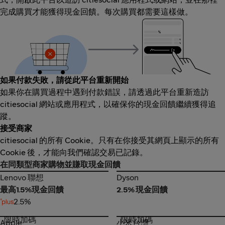
完成購買才能獲得現金回饋。每次購買都需要這樣做。
如果付款失敗，請從此平台重新開始
如果你在購買過程中遇到付款錯誤，請透過此平台重新造訪
citiesocial 網站或應用程式，以確保你的現金回饋繼續獲得追
蹤。
接受商家
citiesocial 的所有 Cookie。只有在你接受其網頁上顯示的所有
Cookie 後，才能向我們確認交易已記錄。
在同類型商家購物並賺取現金回饋
Lenovo 聯想
Dyson
Lenovo 聯想
Dyson
最高1.5%現金回饋
2.5% 現金回饋
2.5%
限時加碼
限時加碼
Apple
小米台灣
Apple
小米台灣