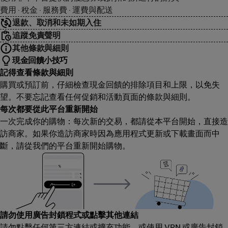
費用 · 稅金 · 服務費 · 運費與配送
退款、取消和未如期入住
追蹤免責聲明
其他條款與細則
現金回饋小技巧
記得查看條款與細則
購買或預訂前，仔細檢查現金回饋的排除項目和上限，以免失
望。不要忘記查看任何促銷和活動頁面的條款與細則。
每次都要從此平台重新開始
一次完成你的購物：每次新的交易，都請從本平台開始，直接造
訪商家。如果你造訪商家時因為應用程式更新或下載畫面而中
斷，請從我們的平台重新開始購物。
請勿使用廣告封鎖程式或點擊其他連結
請勿點擊任何第三方連結或擴充功能，或使用 VPN 或廣告封鎖