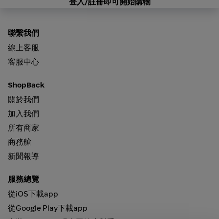
登入/註冊即可開始購物
聯繫我們
線上客服
客服中心
ShopBack
關於我們
加入我們
所有商家
商務艙
新聞報導
服務總覽
從iOS下載app
從Google Play下載app