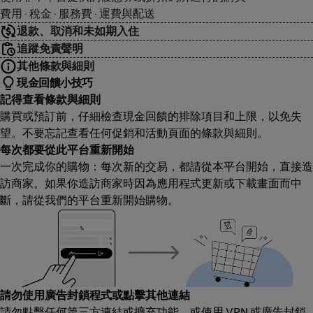
費用 · 稅金 · 服務費 · 運費與配送
退款、取消和未如期入住
追蹤免責聲明
其他條款與細則
現金回饋小技巧
記得查看條款與細則
購買或預訂前，仔細檢查現金回饋的排除項目和上限，以免失
望。不要忘記查看任何促銷和活動頁面的條款與細則。
每次都要從此平台重新開始
一次完成你的購物：每次新的交易，都請從本平台開始，直接造
訪商家。如果你造訪商家時因為應用程式更新或下載畫面而中
斷，請從我們的平台重新開始購物。
請勿使用廣告封鎖程式或點擊其他連結
請勿點擊任何第三方連結或擴充功能，或使用 VPN 或廣告封鎖