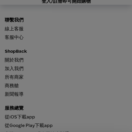
登入/註冊即可開始購物
聯繫我們
線上客服
客服中心
ShopBack
關於我們
加入我們
所有商家
商務艙
新聞報導
服務總覽
從iOS下載app
從Google Play下載app