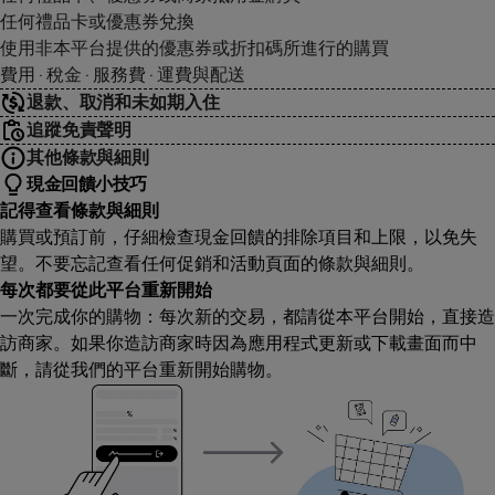
任何禮品卡或優惠券兌換
使用非本平台提供的優惠券或折扣碼所進行的購買
費用 · 稅金 · 服務費 · 運費與配送
退款、取消和未如期入住
追蹤免責聲明
其他條款與細則
現金回饋小技巧
記得查看條款與細則
購買或預訂前，仔細檢查現金回饋的排除項目和上限，以免失
望。不要忘記查看任何促銷和活動頁面的條款與細則。
每次都要從此平台重新開始
一次完成你的購物：每次新的交易，都請從本平台開始，直接造
訪商家。如果你造訪商家時因為應用程式更新或下載畫面而中
斷，請從我們的平台重新開始購物。