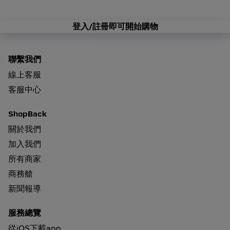
登入/註冊即可開始購物
聯繫我們
線上客服
客服中心
ShopBack
關於我們
加入我們
所有商家
商務艙
新聞報導
服務總覽
從iOS下載app