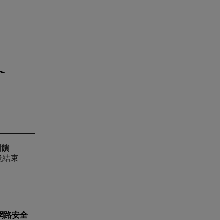
回饋
天後結束
網路安全