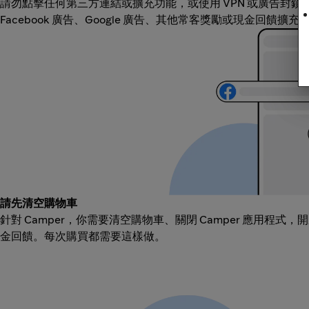
請勿點擊任何第三方連結或擴充功能，或使用 VPN 或廣告封
Facebook 廣告、Google 廣告、其他常客獎勵或現金回饋擴
請先清空購物車
針對 Camper，你需要清空購物車、關閉 Camper 應用程式
金回饋。每次購買都需要這樣做。