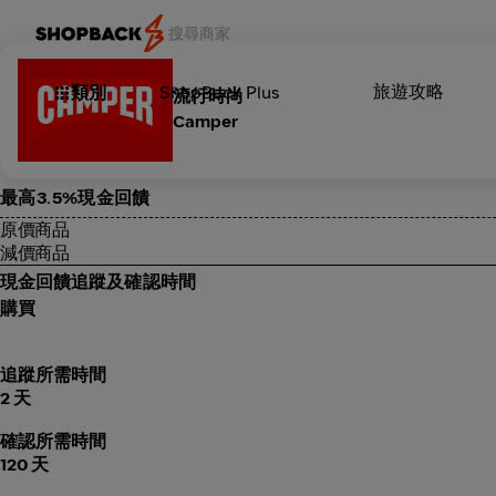
旅遊攻略
類別
ShopBack Plus
流行時尚
Camper
最高3.5%現金回饋
原價商品
減價商品
現金回饋追蹤及確認時間
購買
追蹤所需時間
2 天
確認所需時間
120 天