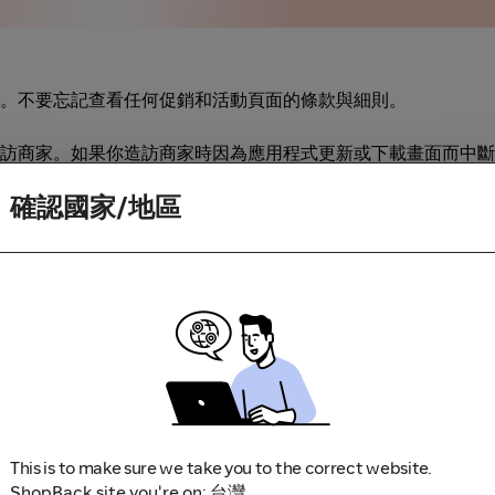
。不要忘記查看任何促銷和活動頁面的條款與細則。
訪商家。如果你造訪商家時因為應用程式更新或下載畫面而中斷
確認國家/地區
This is to make sure we take you to the correct website.
ShopBack site you're on: 台灣