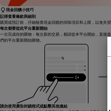
現金回饋小技巧
記得查看條款與細則
購買或預訂前，仔細檢查現金回饋的排除項目和上限，以免失望
每次都要從此平台重新開始
一次完成你的購物：每次新的交易，都請從本平台開始，直接造
們的平台重新開始購物。
請勿使用廣告封鎖程式或點擊其他連結