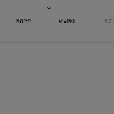
流行時尚
綜合購物
電子