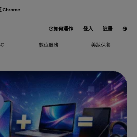
Chrome
如何運作
登入
註冊
3C
數位服務
美妝保養