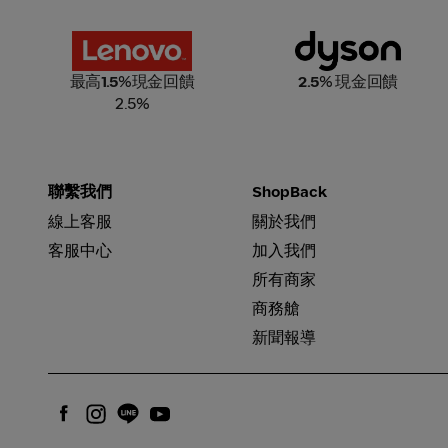
Lenovo 聯想
Dyson
最高
1.5
%現金回饋
2.5
% 現金回饋
2.5%
聯繫我們
ShopBack
線上客服
關於我們
客服中心
加入我們
所有商家
商務艙
新聞報導