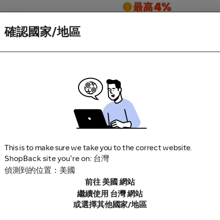
確認國家/地區
This is to make sure we take you to the correct website.
ShopBack site you're on: 台灣
偵測到的位置：美國
前往 美國 網站
繼續使用 台灣 網站
或選擇其他國家/地區