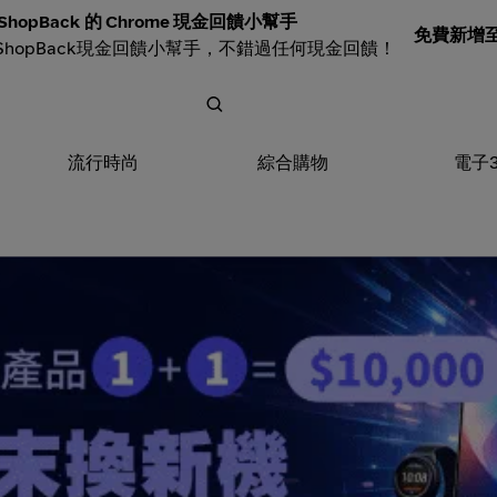
ShopBack 的 Chrome 現金回饋小幫手
免費新增至 
ShopBack現金回饋小幫手，不錯過任何現金回饋！
流行時尚
綜合購物
電子