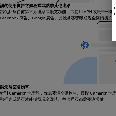
請勿使用廣告封鎖程式或點擊其他連結
請勿點擊任何第三方連結或擴充功能，或使用 VPN 或廣告封
Facebook 廣告、Google 廣告、其他常客獎勵或現金回饋擴
請先清空購物車
針對 Camaron 卡馬龍，你需要清空購物車、關閉 Camaron
那裡完成購買才能獲得現金回饋。每次購買都需要這樣做。