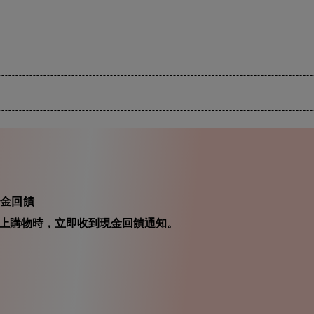
現金回饋
在你線上購物時，立即收到現金回饋通知。