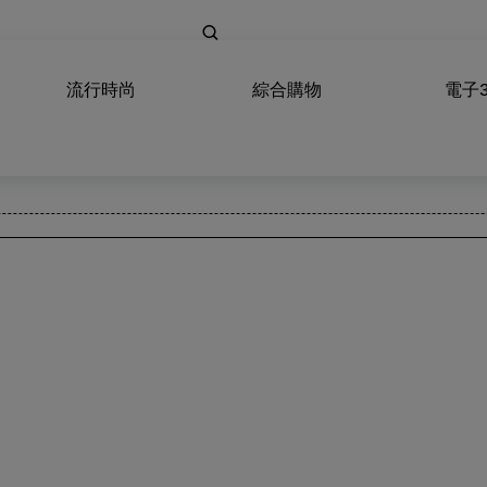
流行時尚
綜合購物
電子