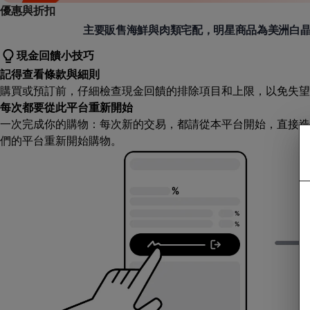
優惠與折扣
Camaron 卡馬龍
主要販售海鮮與肉類宅配，明星商品為美洲白
現金回饋小技巧
記得查看條款與細則
購買或預訂前，仔細檢查現金回饋的排除項目和上限，以免失望
每次都要從此平台重新開始
一次完成你的購物：每次新的交易，都請從本平台開始，直接造
們的平台重新開始購物。