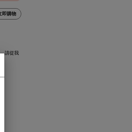
立即購物
，請從我