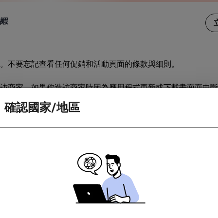
晶蝦
。不要忘記查看任何促銷和活動頁面的條款與細則。
訪商家。如果你造訪商家時因為應用程式更新或下載畫面而中斷
確認國家/地區