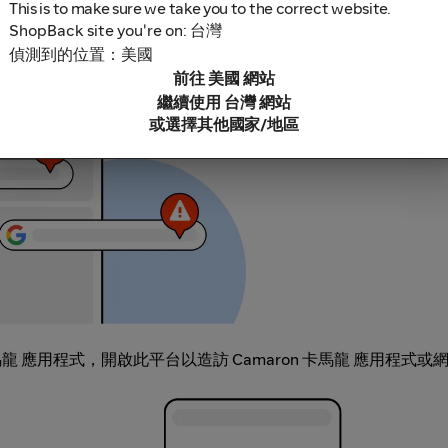
This is to make sure we take you to the correct website.
ShopBack site you're on: 台灣
鎖軟體，因為這些可能導致無法追蹤你的現金回饋。部分範例包括
偵測到的位置：美國
充功能連結。
前往 美國 網站
繼續使用 台灣 網站
或選擇其他國家/地區
 卡馬龍 應用程式，開啟此平台以造訪 Camaron 卡馬龍 應用程式