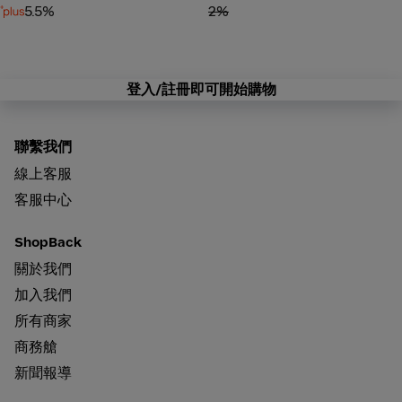
5.5%
2%
登入/註冊即可開始購物
聯繫我們
線上客服
客服中心
ShopBack
關於我們
加入我們
所有商家
商務艙
新聞報導