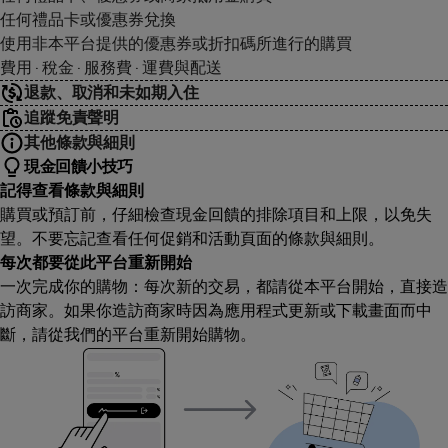
任何禮品卡或優惠券兌換
使用非本平台提供的優惠券或折扣碼所進行的購買
費用 · 稅金 · 服務費 · 運費與配送
退款、取消和未如期入住
追蹤免責聲明
其他條款與細則
現金回饋小技巧
記得查看條款與細則
購買或預訂前，仔細檢查現金回饋的排除項目和上限，以免失
望。不要忘記查看任何促銷和活動頁面的條款與細則。
每次都要從此平台重新開始
一次完成你的購物：每次新的交易，都請從本平台開始，直接造
訪商家。如果你造訪商家時因為應用程式更新或下載畫面而中
斷，請從我們的平台重新開始購物。