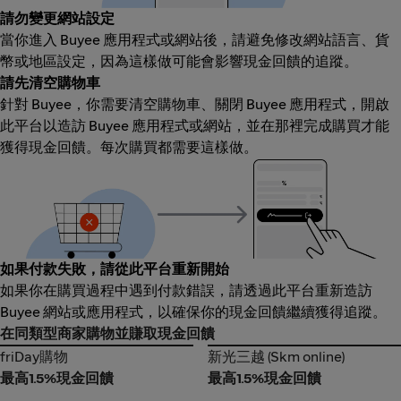
請勿變更網站設定
當你進入 Buyee 應用程式或網站後，請避免修改網站語言、貨
幣或地區設定，因為這樣做可能會影響現金回饋的追蹤。
請先清空購物車
針對 Buyee，你需要清空購物車、關閉 Buyee 應用程式，開啟
此平台以造訪 Buyee 應用程式或網站，並在那裡完成購買才能
獲得現金回饋。每次購買都需要這樣做。
如果付款失敗，請從此平台重新開始
如果你在購買過程中遇到付款錯誤，請透過此平台重新造訪
Buyee 網站或應用程式，以確保你的現金回饋繼續獲得追蹤。
在同類型商家購物並賺取現金回饋
friDay購物
新光三越 (Skm online)
friDay購物
新光三越 (Skm online)
最高1.5%現金回饋
最高1.5%現金回饋