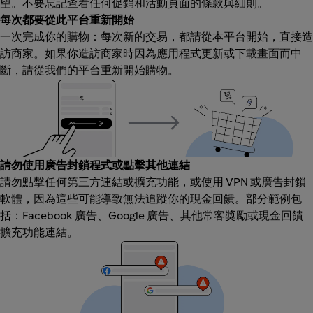
望。不要忘記查看任何促銷和活動頁面的條款與細則。
每次都要從此平台重新開始
一次完成你的購物：每次新的交易，都請從本平台開始，直接造
訪商家。如果你造訪商家時因為應用程式更新或下載畫面而中
斷，請從我們的平台重新開始購物。
請勿使用廣告封鎖程式或點擊其他連結
請勿點擊任何第三方連結或擴充功能，或使用 VPN 或廣告封鎖
軟體，因為這些可能導致無法追蹤你的現金回饋。部分範例包
括：Facebook 廣告、Google 廣告、其他常客獎勵或現金回饋
擴充功能連結。