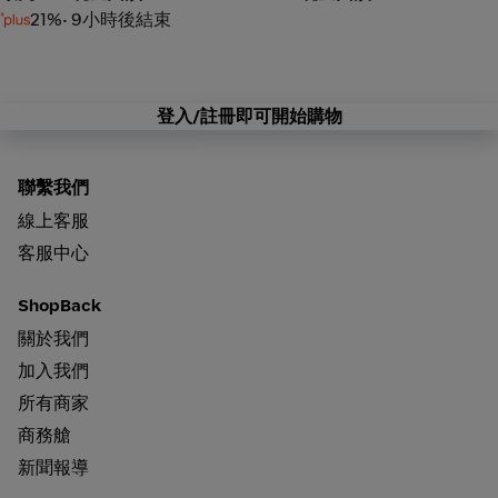
21%
• 9小時後結束
登入/註冊即可開始購物
聯繫我們
線上客服
客服中心
ShopBack
關於我們
加入我們
所有商家
商務艙
新聞報導