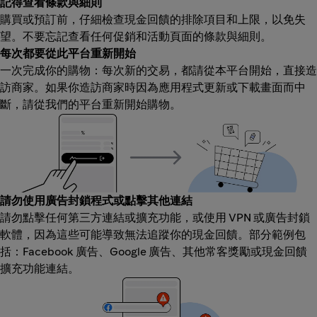
記得查看條款與細則
購買或預訂前，仔細檢查現金回饋的排除項目和上限，以免失
望。不要忘記查看任何促銷和活動頁面的條款與細則。
每次都要從此平台重新開始
一次完成你的購物：每次新的交易，都請從本平台開始，直接造
訪商家。如果你造訪商家時因為應用程式更新或下載畫面而中
斷，請從我們的平台重新開始購物。
請勿使用廣告封鎖程式或點擊其他連結
請勿點擊任何第三方連結或擴充功能，或使用 VPN 或廣告封鎖
軟體，因為這些可能導致無法追蹤你的現金回饋。部分範例包
括：Facebook 廣告、Google 廣告、其他常客獎勵或現金回饋
擴充功能連結。