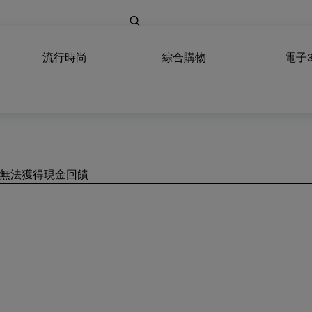
流行時尚
綜合購物
電子
將無法獲得現金回饋