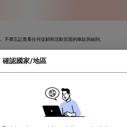
。不要忘記查看任何促銷和活動頁面的條款與細則。
訪商家。如果你造訪商家時因為應用程式更新或下載畫面而中斷
確認國家/地區