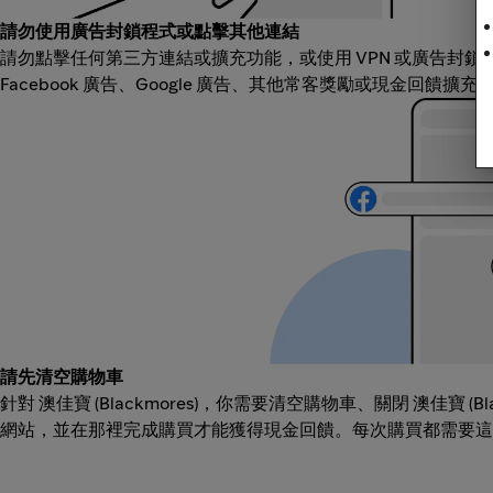
請勿使用廣告封鎖程式或點擊其他連結
請勿點擊任何第三方連結或擴充功能，或使用 VPN 或廣告封
Facebook 廣告、Google 廣告、其他常客獎勵或現金回饋擴
請先清空購物車
針對 澳佳寶 (Blackmores)，你需要清空購物車、關閉 澳佳寶 (Bl
網站，並在那裡完成購買才能獲得現金回饋。每次購買都需要這