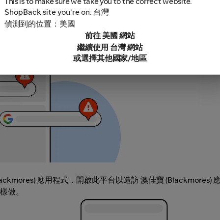
This is to make sure we take you to the correct website.
ShopBack site you're on: 台灣
偵測到的位置：美國
鎖軟體，因為這些可能導致無法追蹤你的現金回饋。部分範例包括
前往 美國 網站
充功能連結。
繼續使用 台灣 網站
或選擇其他國家/地區
ackmores) 應用程式，開啟此平台以造訪 澳佳寶 (Blackmores)
樣做。