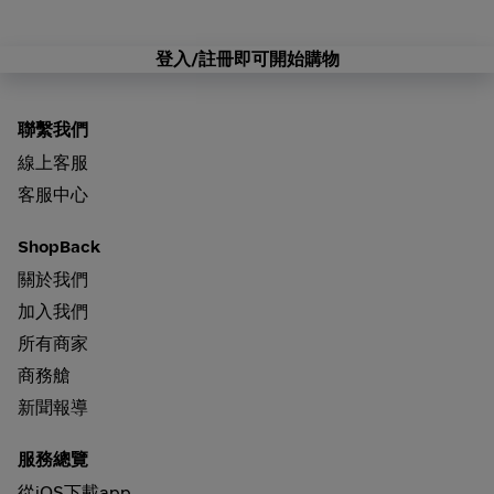
登入/註冊即可開始購物
聯繫我們
線上客服
客服中心
ShopBack
關於我們
加入我們
所有商家
商務艙
新聞報導
服務總覽
從iOS下載app