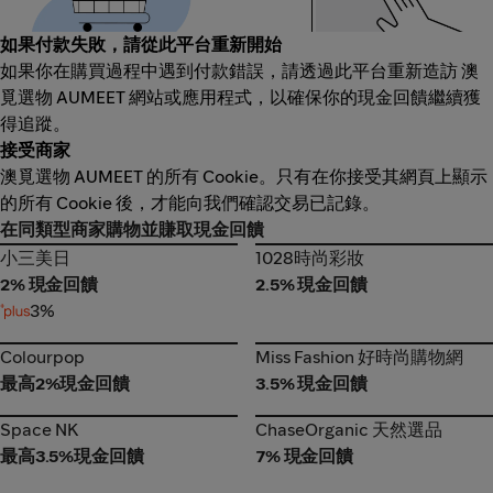
如果付款失敗，請從此平台重新開始
如果你在購買過程中遇到付款錯誤，請透過此平台重新造訪 澳
覓選物 AUMEET 網站或應用程式，以確保你的現金回饋繼續獲
得追蹤。
接受商家
澳覓選物 AUMEET 的所有 Cookie。只有在你接受其網頁上顯示
的所有 Cookie 後，才能向我們確認交易已記錄。
在同類型商家購物並賺取現金回饋
小三美日
1028時尚彩妝
小三美日
1028時尚彩妝
2% 現金回饋
2.5% 現金回饋
3%
Colourpop
Miss Fashion 好時尚購物網
Colourpop
Miss Fashion 好時尚購物網
最高2%現金回饋
3.5% 現金回饋
Space NK
ChaseOrganic 天然選品
Space NK
ChaseOrganic 天然選品
最高3.5%現金回饋
7% 現金回饋