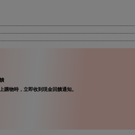
饋
在你線上購物時，立即收到現金回饋通知。