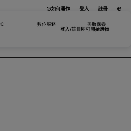
如何運作
登入
註冊
3C
數位服務
美妝保養
登入/註冊即可開始購物