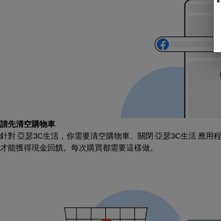
請先清空購物車
針對 亞瑟3C生活，你需要清空購物車、關閉 亞瑟3C生活 應
才能獲得現金回饋。每次購買都需要這樣做。