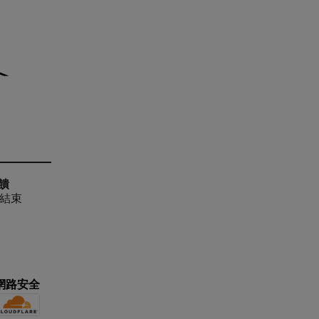
饋
後結束
網路安全