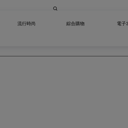
流行時尚
綜合購物
電子