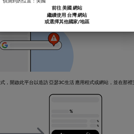
偵測到的位置：美國
前往 美國 網站
繼續使用 台灣 網站
或選擇其他國家/地區
用程式，開啟此平台以造訪 亞瑟3C生活 應用程式或網站，並在那