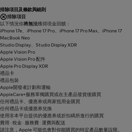
排除項目及條款與細則
排除項目
以下情況你
將無法
獲得現金回饋：
iPhone 17e、iPhone 17 Pro、iPhone 17 Pro Max、iPhone 17
MacBook Neo
Studio Display、Studio Display XDR
Apple Vision Pro
Apple Vision Pro 配件
Apple Pro Display XDR
禮品卡
禮品包裝
Apple開發者計劃和運輸
AppleCare+服務單獨購買或在主產品發貨後購買
任何禮品卡、優惠券或商家抵用金購買
任何禮品卡或優惠券兌換
使用非本平台提供的優惠券或折扣碼所進行的購買
費用 · 稅金 · 服務費 · 運費與配送
請注意，Apple 可能也會對你能購買的特定產品數量設限。