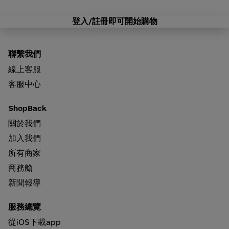
登入/註冊即可開始購物
聯繫我們
線上客服
客服中心
ShopBack
關於我們
加入我們
所有商家
商務艙
新聞報導
服務總覽
從iOS下載app