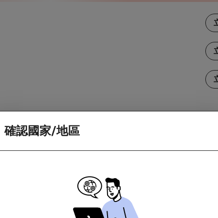
。不要忘記查看任何促銷和活動頁面的條款與細則。
確認國家/地區
訪商家。如果你造訪商家時因為應用程式更新或下載畫面而中斷