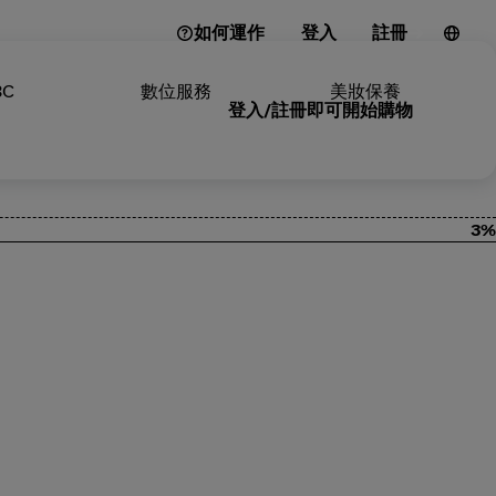
如何運作
登入
註冊
3C
數位服務
美妝保養
登入/註冊即可開始購物
3%