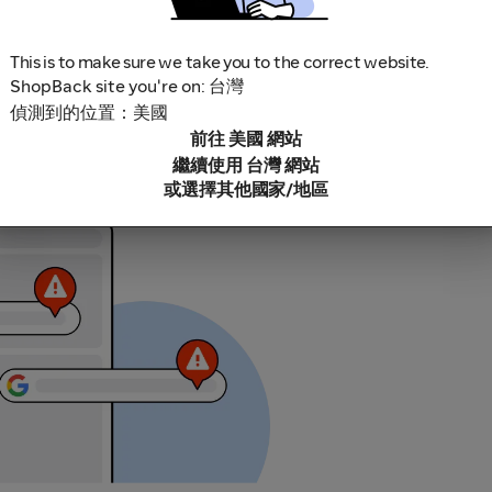
This is to make sure we take you to the correct website.
ShopBack site you're on: 台灣
偵測到的位置：美國
前往 美國 網站
繼續使用 台灣 網站
鎖軟體，因為這些可能導致無法追蹤你的現金回饋。部分範例包括
或選擇其他國家/地區
充功能連結。