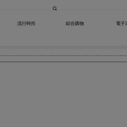
流行時尚
綜合購物
電子