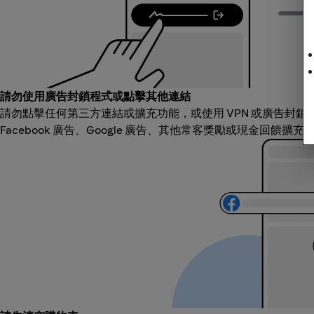
請勿使用廣告封鎖程式或點擊其他連結
請勿點擊任何第三方連結或擴充功能，或使用 VPN 或廣告封
Facebook 廣告、Google 廣告、其他常客獎勵或現金回饋擴