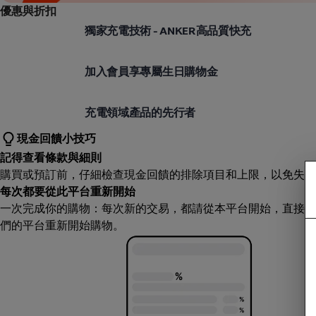
優惠與折扣
Anker
獨家充電技術 - ANKER高品質快充
Anker
加入會員享專屬生日購物金
Anker
充電領域產品的先行者
現金回饋小技巧
記得查看條款與細則
購買或預訂前，仔細檢查現金回饋的排除項目和上限，以免失望
每次都要從此平台重新開始
一次完成你的購物：每次新的交易，都請從本平台開始，直接造
們的平台重新開始購物。