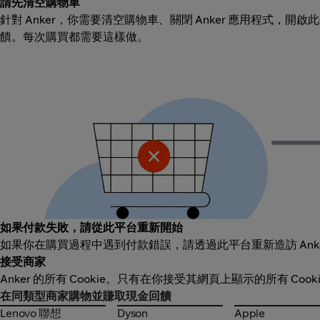
請先清空購物車
針對 Anker，你需要清空購物車、關閉 Anker 應用程式，開
饋。每次購買都需要這樣做。
如果付款失敗，請從此平台重新開始
如果你在購買過程中遇到付款錯誤，請透過此平台重新造訪 Ank
接受商家
Anker 的所有 Cookie。只有在你接受其網頁上顯示的所有 Co
在同類型商家購物並賺取現金回饋
Lenovo 聯想
Dyson
Apple
Lenovo 聯想
Dyson
Apple