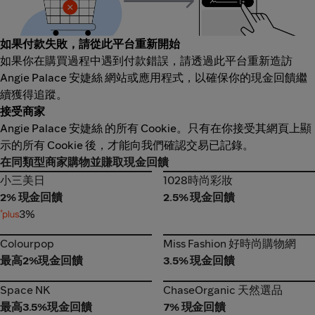
如果付款失敗，請從此平台重新開始
如果你在購買過程中遇到付款錯誤，請透過此平台重新造訪
Angie Palace 安婕絲 網站或應用程式，以確保你的現金回饋繼
續獲得追蹤。
接受商家
Angie Palace 安婕絲 的所有 Cookie。只有在你接受其網頁上顯
示的所有 Cookie 後，才能向我們確認交易已記錄。
在同類型商家購物並賺取現金回饋
小三美日
1028時尚彩妝
小三美日
1028時尚彩妝
2% 現金回饋
2.5% 現金回饋
3%
Colourpop
Miss Fashion 好時尚購物網
Colourpop
Miss Fashion 好時尚購物網
最高2%現金回饋
3.5% 現金回饋
Space NK
ChaseOrganic 天然選品
Space NK
ChaseOrganic 天然選品
最高3.5%現金回饋
7% 現金回饋