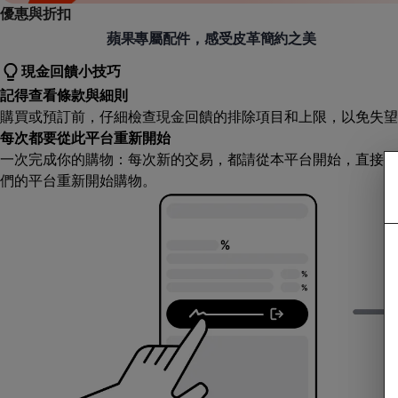
優惠與折扣
alto
蘋果專屬配件，感受皮革簡約之美
現金回饋小技巧
記得查看條款與細則
購買或預訂前，仔細檢查現金回饋的排除項目和上限，以免失望
每次都要從此平台重新開始
一次完成你的購物：每次新的交易，都請從本平台開始，直接造
們的平台重新開始購物。