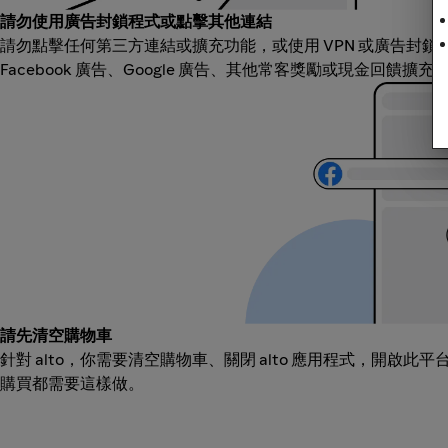
請勿使用廣告封鎖程式或點擊其他連結
請勿點擊任何第三方連結或擴充功能，或使用 VPN 或廣告封
Facebook 廣告、Google 廣告、其他常客獎勵或現金回饋擴
請先清空購物車
針對 alto，你需要清空購物車、關閉 alto 應用程式，開啟
購買都需要這樣做。