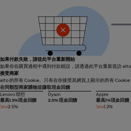
如果付款失敗，請從此平台重新開始
如果你在購買過程中遇到付款錯誤，請透過此平台重新造訪 alt
接受商家
alto 的所有 Cookie。只有在你接受其網頁上顯示的所有 Coo
在同類型商家購物並賺取現金回饋
Lenovo 聯想
Dyson
Apple
Lenovo 聯想
Dyson
Apple
最高1.5%現金回饋
2.5% 現金回饋
最高1%現金回饋
2.5%
1.2%