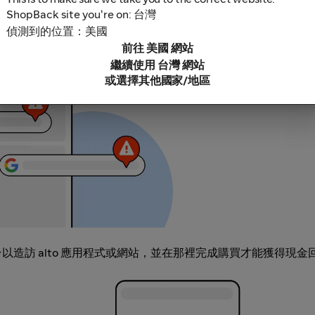
ShopBack site you're on: 台灣
偵測到的位置：美國
鎖軟體，因為這些可能導致無法追蹤你的現金回饋。部分範例包括
前往 美國 網站
充功能連結。
繼續使用 台灣 網站
或選擇其他國家/地區
此平台以造訪 alto 應用程式或網站，並在那裡完成購買才能獲得現