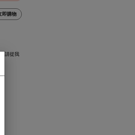
立即購物
，請從我