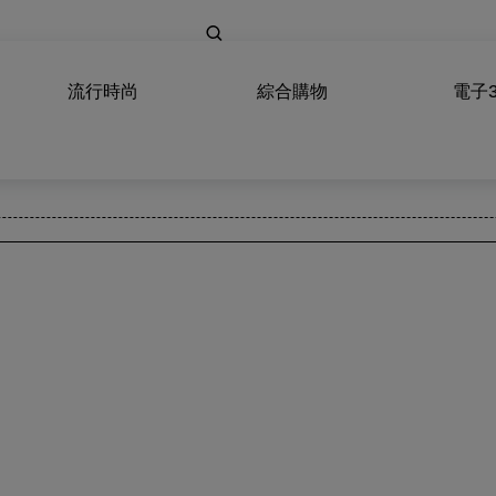
流行時尚
綜合購物
電子