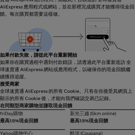
AliExpress 應用程式或網站，並在那裡完成購買才能獲得現金回
饋。每次購買都需要這樣做。
如果付款失敗，請從此平台重新開始
如果你在購買過程中遇到付款錯誤，請透過此平台重新造訪 全
球速賣通 AliExpress 網站或應用程式，以確保你的現金回饋繼
續獲得追蹤。
接受商家
全球速賣通 AliExpress 的所有 Cookie。只有在你接受其網頁上
顯示的所有 Cookie 後，才能向我們確認交易已記錄。
在同類型商家購物並賺取現金回饋
friDay購物
新光三越 (Skm online)
friDay購物
新光三越 (Skm online)
最高1.5%現金回饋
最高1.5%現金回饋
Yahoo購物中心
酷澎 (Coupang)
Yahoo購物中心
酷澎 (Coupang)