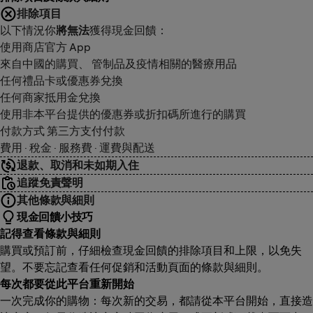
排除項目
以下情況你
將無法
獲得現金回饋：
使用商店官方 App
來自中國的購買、 管制品及疫情相關的醫療用品
任何禮品卡或優惠券兌換
任何商家抵用金兌換
使用非本平台提供的優惠券或折扣碼所進行的購買
付款方式 第三方支付付款
費用 · 稅金 · 服務費 · 運費與配送
退款、取消和未如期入住
追蹤免責聲明
其他條款與細則
現金回饋小技巧
記得查看條款與細則
購買或預訂前，仔細檢查現金回饋的排除項目和上限，以免失
望。不要忘記查看任何促銷和活動頁面的條款與細則。
每次都要從此平台重新開始
一次完成你的購物：每次新的交易，都請從本平台開始，直接造