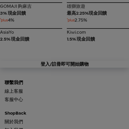
GOMAJI 夠麻吉
雄獅旅遊
GOMAJI 夠麻吉
雄獅旅遊
3% 現金回饋
最高2.25%現金回饋
4%
2.75%
AsiaYo
Kiwi.com
AsiaYo
Kiwi.com
2.5% 現金回饋
1.5% 現金回饋
登入/註冊即可開始購物
聯繫我們
線上客服
客服中心
ShopBack
關於我們