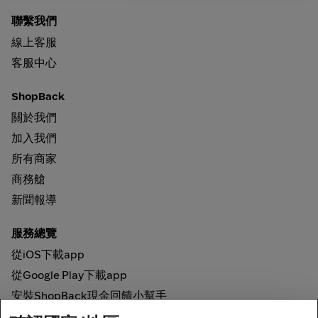
聯繫我們
線上客服
客服中心
ShopBack
關於我們
加入我們
所有商家
商務艙
新聞報導
服務總覽
從iOS下載app
從Google Play下載app
安裝ShopBack現金回饋小幫手