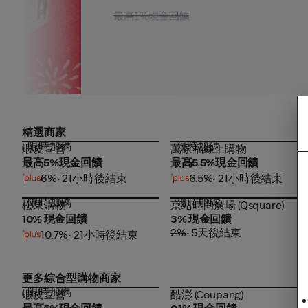
精選商家
限時加碼
限時加碼
蝦皮直營
萬家福線上購物
蝦皮直營
萬家福線上購物
最高5%現金回饋
最高5.5%現金回饋
6%
• 21小時後結束
6.5%
• 21小時後結束
限時加碼
限時加碼
松果購物
京站時尚廣場 (Qsquare)
松果購物
京站時尚廣場 (Qsquare)
10% 現金回饋
3% 現金回饋
2%
• 5天後結束
10.7%
• 21小時後結束
更多綜合型購物商家
限時加碼
蝦皮直營
酷澎 (Coupang)
蝦皮直營
酷澎 (Coupang)