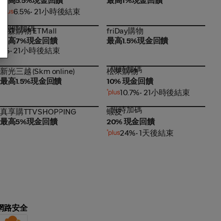
最高5.5%現金回饋
最高1%現金回饋
6.5%
• 21小時後結束
限時加碼
東森購物 ETMall
friDay購物
東森購物 ETMall
friDay購物
最高7%現金回饋
最高1.5%現金回饋
1%
• 21小時後結束
限時加碼
新光三越 (Skm online)
松果購物
新光三越 (Skm online)
松果購物
最高1.5%現金回饋
10% 現金回饋
10.7%
• 21小時後結束
限時加碼
真享購TTVSHOPPING
蝦皮
真享購TTVSHOPPING
蝦皮
最高5%現金回饋
20% 現金回饋
24%
• 1天後結束
網路安全