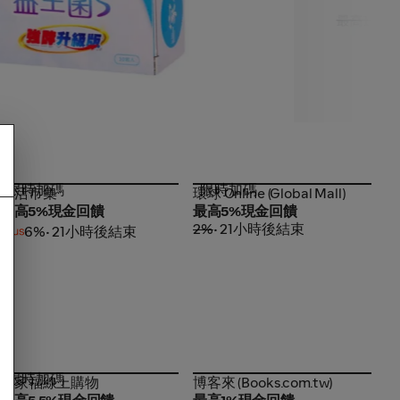
限時加碼
限時加碼
生活市集
環球 Online (Global Mall)
生活市集
環球 Online (Global Mall)
最高5%現金回饋
最高5%現金回饋
2%
• 21小時後結束
6%
• 21小時後結束
限時加碼
萬家福線上購物
博客來 (Books.com.tw)
萬家福線上購物
博客來 (Books.com.tw)