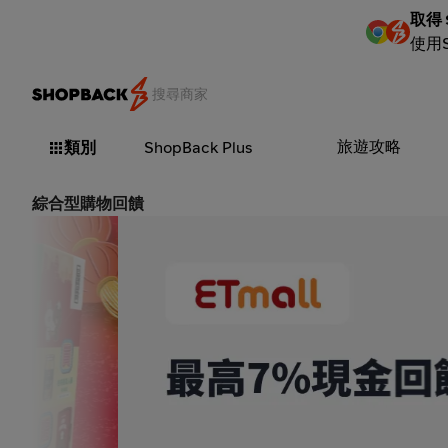
取得 
使用
旅遊攻略
類別
ShopBack Plus
綜合型購物回饋
東森購物 ETMall_2026-08-08_web_l1_market 