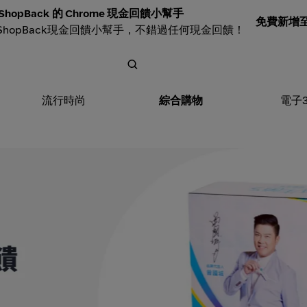
ShopBack 的 Chrome 現金回饋小幫手
免費新增至 
ShopBack現金回饋小幫手，不錯過任何現金回饋！
流行時尚
綜合購物
電子
places_hero