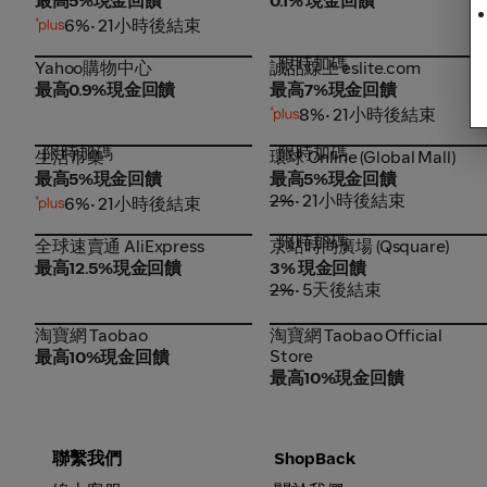
最高5%現金回饋
0.1% 現金回饋
6%
• 21小時後結束
限時加碼
Yahoo購物中心
誠品線上 eslite.com
Yahoo購物中心
誠品線上 eslite.com
最高0.9%現金回饋
最高7%現金回饋
8%
• 21小時後結束
限時加碼
限時加碼
生活市集
環球 Online (Global Mall)
生活市集
環球 Online (Global Mall)
最高5%現金回饋
最高5%現金回饋
2%
• 21小時後結束
6%
• 21小時後結束
限時加碼
全球速賣通 AliExpress
京站時尚廣場 (Qsquare)
全球速賣通 AliExpress
京站時尚廣場 (Qsquare)
最高12.5%現金回饋
3% 現金回饋
2%
• 5天後結束
淘寶網 Taobao
淘寶網 Taobao Official
淘寶網 Taobao
淘寶網 Taobao Official
Store
Store
最高10%現金回饋
最高10%現金回饋
聯繫我們
ShopBack