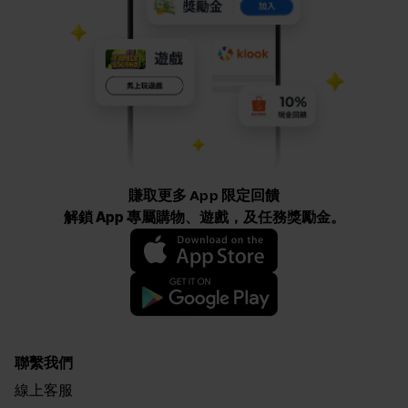
賺取更多 App 限定回饋
解鎖 App 專屬購物、遊戲，及任務獎勵金。
聯繫我們
線上客服