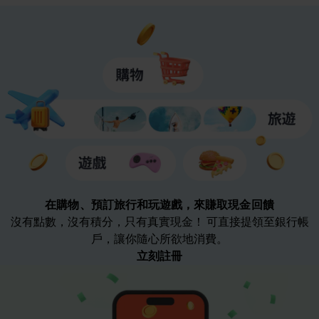
在購物、預訂旅行和玩遊戲，來賺取現金回饋
沒有點數，沒有積分，只有真實現金！ 可直接提領至銀行帳
戶，讓你隨心所欲地消費。
立刻註冊