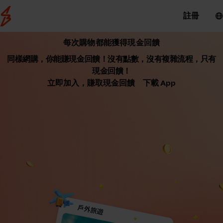
註冊
每次購物都能獲得現金回饋
同樣網購，你能賺現金回饋！沒有點數，沒有複雜流程，只有
現金回饋！
立即加入，賺取現金回饋
下載 App