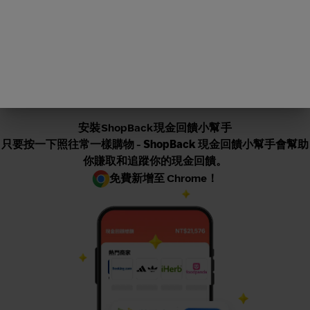
安裝ShopBack現金回饋小幫手
只要按一下照往常一樣購物 -
ShopBack 現金回饋小幫手會幫助
你賺取
和追蹤你的現金回饋。
免費新增至 Chrome！